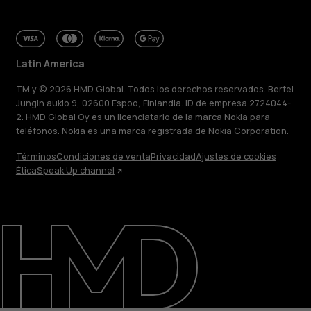
Latin America
TM y © 2026 HMD Global. Todos los derechos reservados. Bertel
Jungin aukio 9, 02600 Espoo, Finlandia. ID de empresa 2724044-
2. HMD Global Oy es un licenciatario de la marca Nokia para
teléfonos. Nokia es una marca registrada de Nokia Corporation.
Términos
Condiciones de venta
Privacidad
Ajustes de cookies
Ética
Speak Up channel
Acerca de
Blog
Reparar, reutilizar, reciclar
Sostenibilidad
Soporte
Latin America