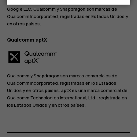
Android, Google y otras marcas son marcas registradas de
Google LLC. Qualcomm y Snapdragon son marcas de
Qualcomm Incorporated, registradas en Estados Unidos y
en otros países.
Qualcomm aptX
Qualcomm y Snapdragon son marcas comerciales de
Qualcomm Incorporated, registradas en los Estados
Unidos y en otros países. aptX es una marca comercial de
Qualcomm Technologies International, Ltd., registrada en
los Estados Unidos y en otros países.