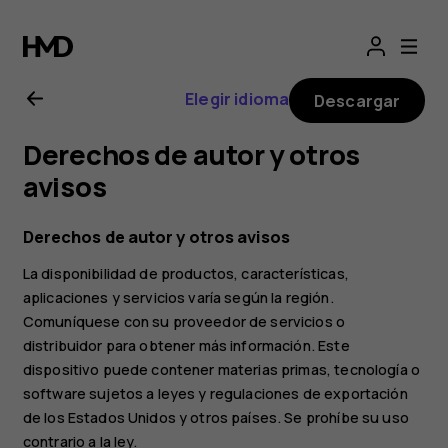
Manual
del
Elegir idioma
Descargar
usuario
Derechos de autor y otros
de
avisos
Nokia
Derechos de autor y otros avisos
La disponibilidad de productos, características,
4.2
aplicaciones y servicios varía según la región.
Comuníquese con su proveedor de servicios o
distribuidor para obtener más información. Este
dispositivo puede contener materias primas, tecnología o
software sujetos a leyes y regulaciones de exportación
de los Estados Unidos y otros países. Se prohíbe su uso
contrario a la ley.