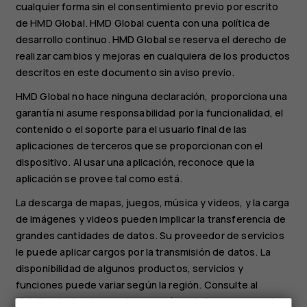
cualquier forma sin el consentimiento previo por escrito
de HMD Global. HMD Global cuenta con una política de
desarrollo continuo. HMD Global se reserva el derecho de
realizar cambios y mejoras en cualquiera de los productos
descritos en este documento sin aviso previo.
HMD Global no hace ninguna declaración, proporciona una
garantía ni asume responsabilidad por la funcionalidad, el
contenido o el soporte para el usuario final de las
aplicaciones de terceros que se proporcionan con el
dispositivo. Al usar una aplicación, reconoce que la
aplicación se provee tal como está.
La descarga de mapas, juegos, música y videos, y la carga
de imágenes y videos pueden implicar la transferencia de
grandes cantidades de datos. Su proveedor de servicios
le puede aplicar cargos por la transmisión de datos. La
disponibilidad de algunos productos, servicios y
funciones puede variar según la región. Consulte al
distribuidor local para obtener más detalles y conocer la