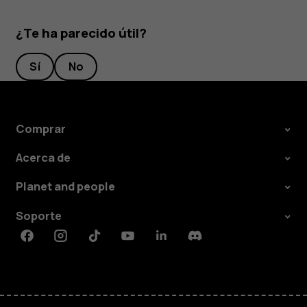
¿Te ha parecido útil?
Sí
No
Comprar
Acerca de
Planet and people
Soporte
Facebook
Instagram
Tiktok
Youtube
Linkedin
Discord