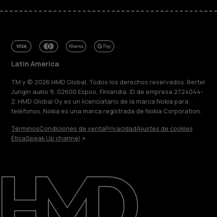
Latin America
TM y © 2026 HMD Global. Todos los derechos reservados. Bertel
Jungin aukio 9, 02600 Espoo, Finlandia. ID de empresa 2724044-
2. HMD Global Oy es un licenciatario de la marca Nokia para
teléfonos. Nokia es una marca registrada de Nokia Corporation.
Términos
Condiciones de venta
Privacidad
Ajustes de cookies
Ética
Speak Up channel
Acerca de
Blog
Reparar, reutilizar, reciclar
Sostenibilidad
Soporte