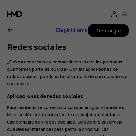
Manual
del
Elegir idioma
Descargar
usuario
Redes sociales
de
¿Desea conectarse y compartir cosas con las personas
Nokia
que forman parte de su vida? Con las aplicaciones de
redes sociales, puede estar al tanto de lo que sucede con
sus amigos.
4.2
Aplicaciones de redes sociales
Para mantenerse conectado con sus amigos y familiares,
inicie sesión en los servicios de mensajería instantánea,
uso compartido y redes sociales. Seleccione el servicio
que desea utilizar desde la pantalla principal. Las