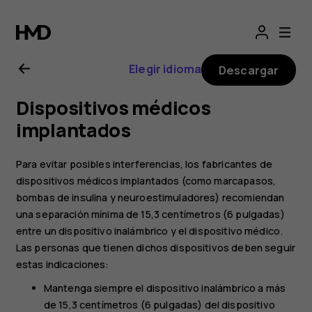
Manual
del
Elegir idioma
Descargar
usuario
Dispositivos médicos
de
implantados
Nokia
Para evitar posibles interferencias, los fabricantes de
dispositivos médicos implantados (como marcapasos,
4.2
bombas de insulina y neuroestimuladores) recomiendan
una separación mínima de 15,3 centímetros (6 pulgadas)
entre un dispositivo inalámbrico y el dispositivo médico.
Las personas que tienen dichos dispositivos deben seguir
estas indicaciones:
Mantenga siempre el dispositivo inalámbrico a más
de 15,3 centímetros (6 pulgadas) del dispositivo