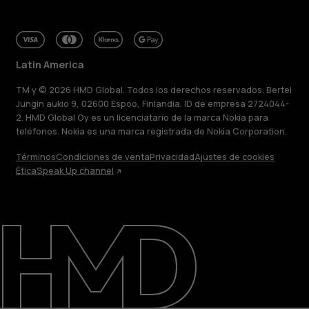
Latin America
TM y © 2026 HMD Global. Todos los derechos reservados. Bertel
Jungin aukio 9, 02600 Espoo, Finlandia. ID de empresa 2724044-
2. HMD Global Oy es un licenciatario de la marca Nokia para
teléfonos. Nokia es una marca registrada de Nokia Corporation.
Términos
Condiciones de venta
Privacidad
Ajustes de cookies
Ética
Speak Up channel
Acerca de
Blog
Reparar, reutilizar, reciclar
Sostenibilidad
Soporte
Latin America