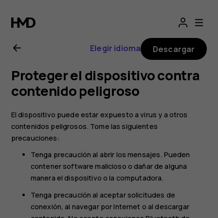
Manual
del
Elegir idioma
Descargar
usuario
Proteger el dispositivo contra
de
contenido peligroso
Nokia
El dispositivo puede estar expuesto a virus y a otros
contenidos peligrosos. Tome las siguientes
4.2
precauciones:
Tenga precaución al abrir los mensajes. Pueden
contener software malicioso o dañar de alguna
manera el dispositivo o la computadora.
Tenga precaución al aceptar solicitudes de
conexión, al navegar por Internet o al descargar