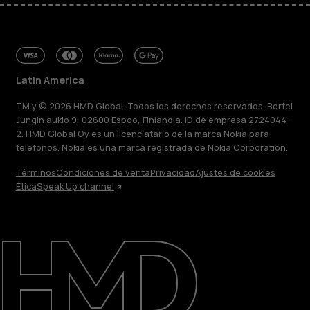
Latin America
TM y © 2026 HMD Global. Todos los derechos reservados. Bertel
Jungin aukio 9, 02600 Espoo, Finlandia. ID de empresa 2724044-
2. HMD Global Oy es un licenciatario de la marca Nokia para
teléfonos. Nokia es una marca registrada de Nokia Corporation.
Términos
Condiciones de venta
Privacidad
Ajustes de cookies
Ética
Speak Up channel
Acerca de
Blog
Reparar, reutilizar, reciclar
Sostenibilidad
Soporte
Latin America