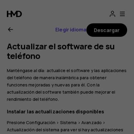
Manual
del
Elegir idioma
Descargar
usuario
Actualizar el software de su
de
teléfono
Nokia
Manténgase al día: actualice el software y las aplicaciones
del teléfono de manera inalámbrica para obtener
4.2
funciones mejoradas y nuevas para él. Con la
actualización del software también puede mejorar el
rendimiento del teléfono.
Instalar las actualizaciones disponibles
Presione
Configuración
>
Sistema
>
Avanzado
>
Actualización del sistema
para ver si hay actualizaciones