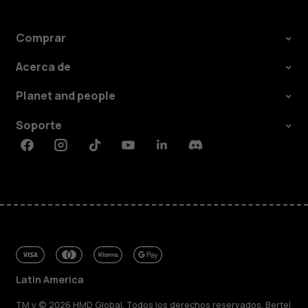
Comprar
Acerca de
Planet and people
Soporte
Facebook
Instagram
Tiktok
Youtube
Linkedin
Discord
Latin America
TM y © 2026 HMD Global. Todos los derechos reservados. Bertel