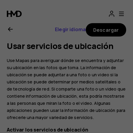
Manual
del
Elegir idioma
Descargar
usuario
Usar servicios de ubicación
de
Use Mapas para averiguar dónde se encuentra y adjuntar
Nokia
su ubicación en las fotos que toma. La información de
ubicación se puede adjuntar a una foto o un video si la
ubicación se puede determinar por medios satelitales o
4.2
de tecnología de red. Si comparte una foto o un video que
contiene información de ubicación, esta podría mostrarse
a las personas que miran la foto o el video. Algunas
aplicaciones pueden usar la información de ubicación para
ofrecerle una mayor variedad de servicios.
Activar los servicios de ubicación