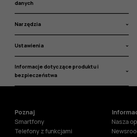
danych
Narzędzia
Ustawienia
Informacje dotyczące produktu i
bezpieczeństwa
Poznaj
Informa
Smartfony
Nasza o
Telefony z funkcjami
Newsro