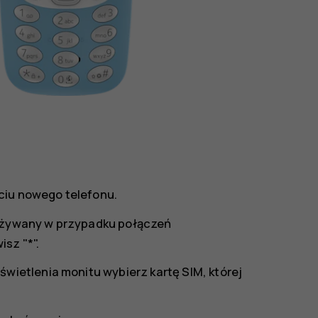
ciu nowego telefonu.
 używany w przypadku połączeń
sz "*".
świetlenia monitu wybierz kartę SIM, której