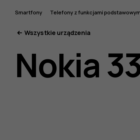
Instrukcj
Smartfony
Telefony z funkcjami podstawowym
Moje konto
Wszystkie urządzenia
obsługi
Nokia 3
Nokia
3310