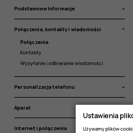
Podstawowe informacje
Połączenia, kontakty i wiadomości
Połączenia
Kontakty
Wysyłanie i odbieranie wiadomości
Personalizacja telefonu
Aparat
Ustawienia plik
Internet i połączenia
Używamy plików cookie