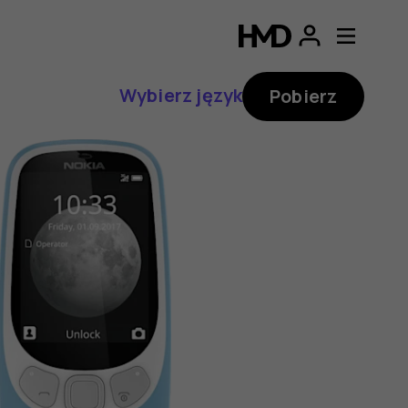
Wybierz język
Pobierz