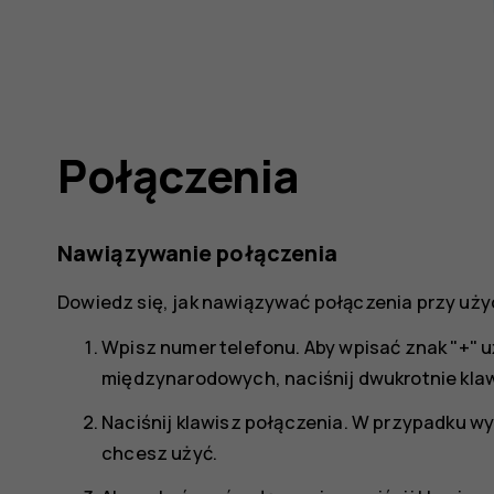
Połączenia
Nawiązywanie połączenia
Dowiedz się, jak nawiązywać połączenia przy uży
Wpisz numer telefonu. Aby wpisać znak "+"
międzynarodowych, naciśnij dwukrotnie klawi
Naciśnij klawisz połączenia. W przypadku wy
chcesz użyć.