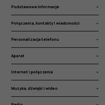
Podstawowe informacje
Połączenia, kontakty i wiadomości
Personalizacja telefonu
Aparat
Internet i połączenia
Muzyka, dźwięki i wideo
Radio