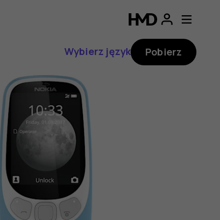
Wybierz język
Pobierz