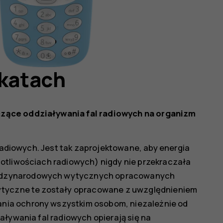
ikatach
zące oddziaływania fal radiowych na organizm
 radiowych. Jest tak zaprojektowane, aby energia
otliwościach radiowych) nigdy nie przekraczała
ędzynarodowych wytycznych opracowanych
Wytyczne te zostały opracowane z uwzględnieniem
ia ochrony wszystkim osobom, niezależnie od
aływania fal radiowych opierają się na