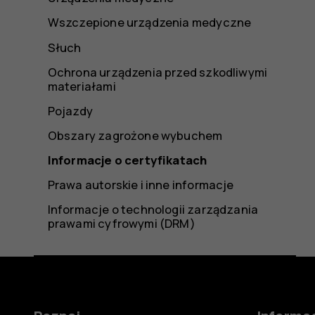
Wszczepione urządzenia medyczne
Słuch
Ochrona urządzenia przed szkodliwymi
materiałami
Pojazdy
Obszary zagrożone wybuchem
Informacje o certyfikatach
Prawa autorskie i inne informacje
Informacje o technologii zarządzania
prawami cyfrowymi (DRM)