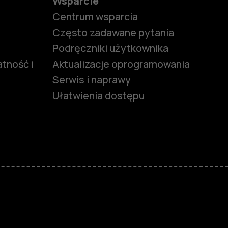
Wsparcie
Centrum wsparcia
Często zadawane pytania
Podręczniki użytkownika
tność i
Aktualizacje oprogramowania
Serwis i naprawy
Ułatwienia dostępu
funkcjami
ymi