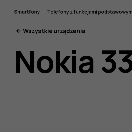
Instrukcj
Smartfony
Telefony z funkcjami podstawowym
Moje konto
Wszystkie urządzenia
obsługi
Nokia 3
Nokia
3310