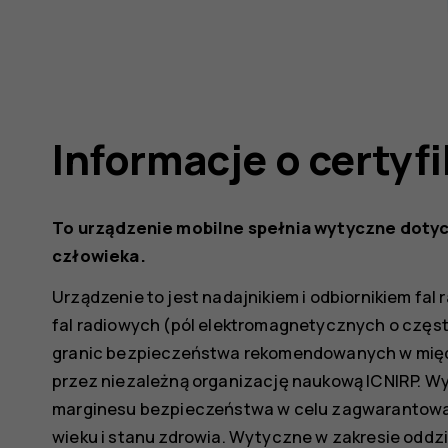
Informacje o certyf
To urządzenie mobilne spełnia wytyczne dotyc
człowieka.
Urządzenie to jest nadajnikiem i odbiornikiem fal
fal radiowych (pól elektromagnetycznych o częst
granic bezpieczeństwa rekomendowanych w mi
przez niezależną organizację naukową ICNIRP. 
marginesu bezpieczeństwa w celu zagwarantowan
wieku i stanu zdrowia. Wytyczne w zakresie oddzi