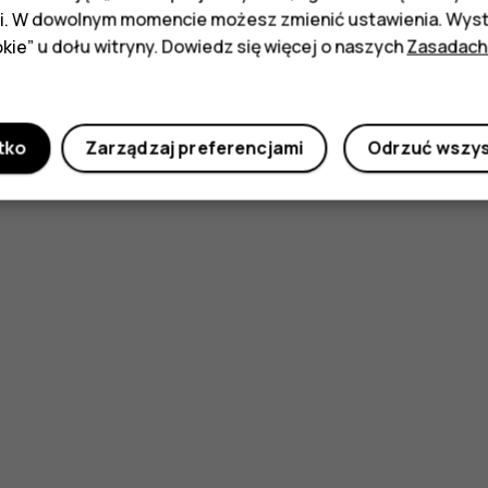
i. W dowolnym momencie możesz zmienić ustawienia. Wysta
kie” u dołu witryny. Dowiedz się więcej o naszych
Zasadach
tko
Zarządzaj preferencjami
Odrzuć wszy