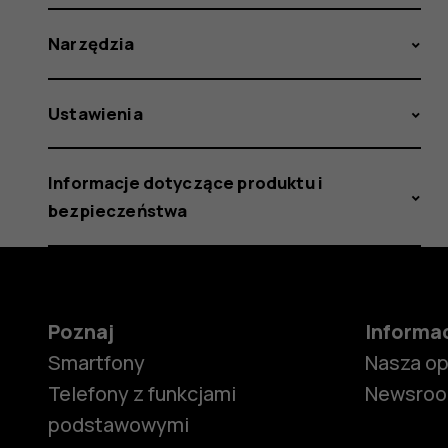
Narzędzia
Ustawienia
Informacje dotyczące produktu i
bezpieczeństwa
Poznaj
Informa
Smartfony
Nasza o
Telefony z funkcjami
Newsro
podstawowymi