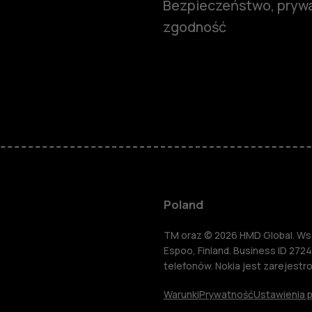
Bezpieczeństwo, prywa
zgodność
Smartfony
Telefony z 
podstawow
Akcesoria
Poland
HMD Terra 
TM oraz © 2026 HMD Global. Wsze
Espoo, Finland. Business ID 2724
telefonów. Nokia jest zarejest
Tablety
Warunki
Prywatność
Ustawienia p