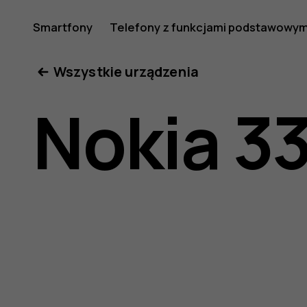
Instrukcj
Smartfony
Telefony z funkcjami podstawowym
Moje konto
Wszystkie urządzenia
obsługi
Nokia 3
Nokia
3310