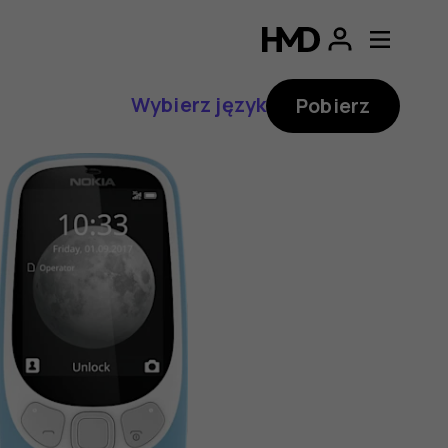
Wybierz język
Pobierz