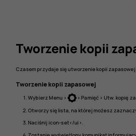
Tworzenie kopii za
Czasem przydaje się utworzenie kopii zapasowej 
Tworzenie kopii zapasowej
Wybierz
Menu
>
>
Pamięć
>
Utw. kopię za
Otworzy się lista, na której możesz zaznacz
Naciśnij
icon-set</ui>.
Zostanie wyświetlony komunikat informujący