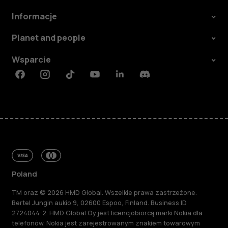
Informacje
Planet and people
Wsparcie
Facebook
Instagram
Tiktok
Youtube
Linkedin
Discord
Poland
TM oraz © 2026 HMD Global. Wszelkie prawa zastrzeżone.
Bertel Jungin aukio 9, 02600 Espoo, Finland. Business ID
2724044-2. HMD Global Oy jest licencjobiorcą marki Nokia dla
telefonów. Nokia jest zarejestrowanym znakiem towarowym