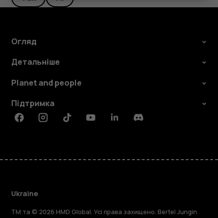
Огляд
Детальніше
Planet and people
Підтримка
Facebook
Instagram
Tiktok
Youtube
Linkedin
Discord
Ukraine
TM та © 2026 HMD Global. Усі права захищено. Bertel Jungin