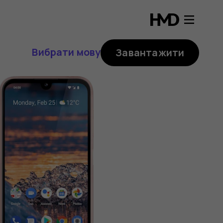
Вибрати мову
Завантажити