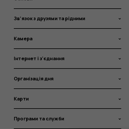
Зв’язок з друзями та рідними
Камера
Інтернет і з'єднання
Організація дня
Карти
Програми та служби