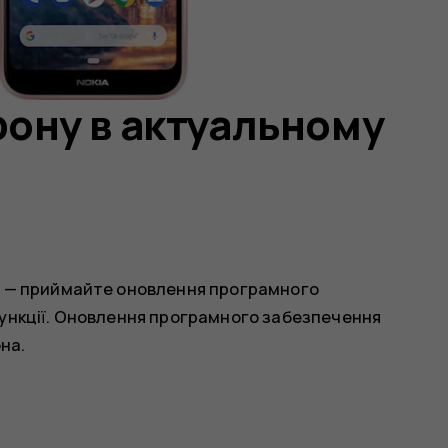
ону в актуальному
і — приймайте оновлення програмного
функції. Оновлення програмного забезпечення
на.