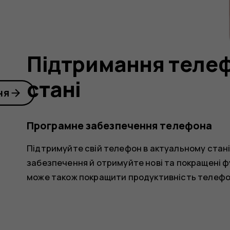
Підтримання телеф
стані
ня
Програмне забезпечення телефона
Підтримуйте свій телефон в актуальному стан
забезпечення й отримуйте нові та покращені 
може також покращити продуктивність телефо