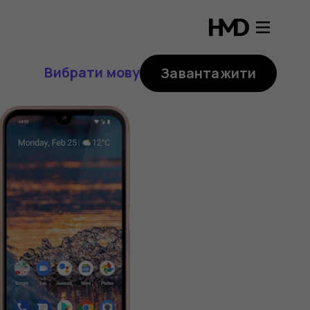
Вибрати мову
Завантажити