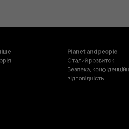
ніше
Planet and people
орія
Сталий розвиток
Безпека, конфіденційн
відповідність