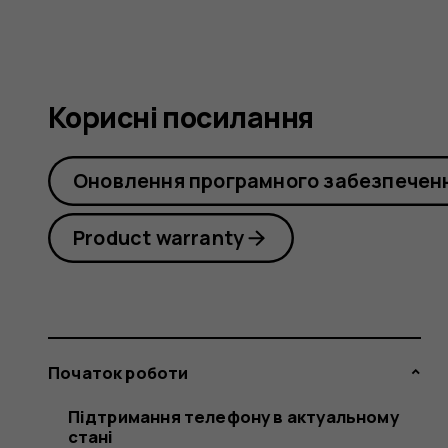
Корисні посилання
Оновлення програмного забезпечен
Product warranty
Початок роботи
Підтримання телефону в актуальному
стані