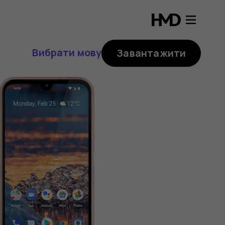
Вибрати мову
Завантажити