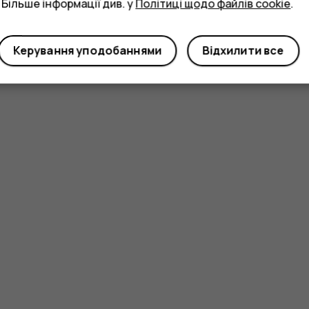
 Більше інформації див. у
Політиці щодо файлів cookie
.
Керування уподобаннями
Відхилити все