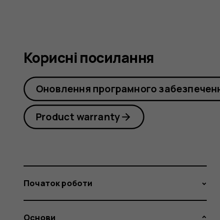
Корисні посилання
Оновлення програмного забезпечен
Product warranty
Початок роботи
Основи