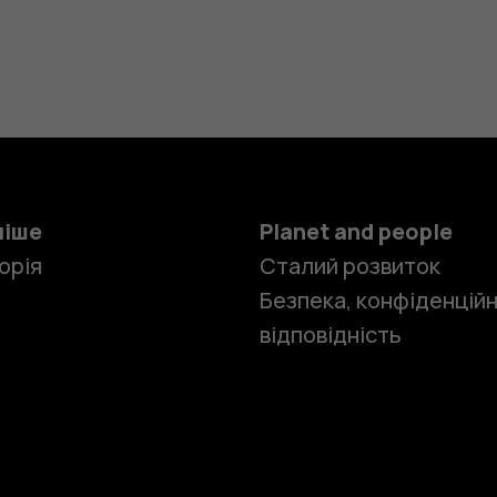
ніше
Planet and people
орія
Сталий розвиток
Безпека, конфіденційн
відповідність