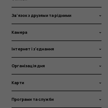
Зв’язок з друзями та рідними
Камера
Інтернет і з'єднання
Організація дня
Карти
Програми та служби