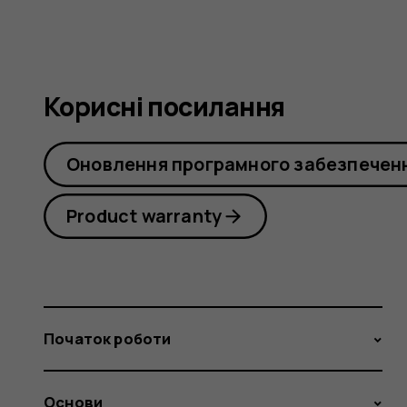
Корисні посилання
Оновлення програмного забезпечен
Product warranty
Початок роботи
Основи