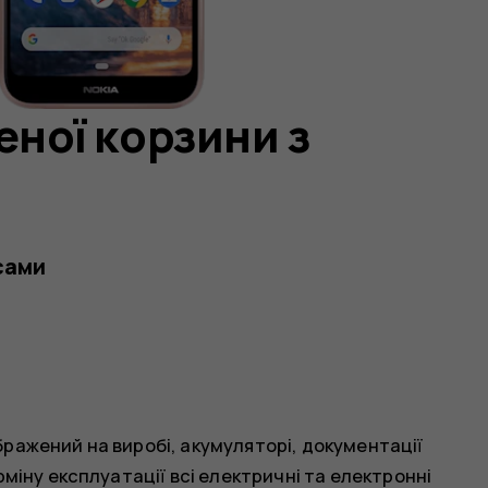
ної корзини з
сами
ражений на виробі, акумуляторі, документації
рміну експлуатації всі електричні та електронні