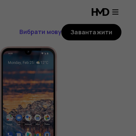
Вибрати мову
Завантажити