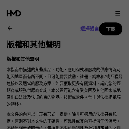
Nokia
1.4
選擇語言
下載
用
版權和其他聲明
戶
版權和其他聲明
指
本指南中描述的某些產品、功能、應用程式和服務的供應情況可
能因地區而有所不同，且可能需要啟動、註冊、網絡和/或互聯網
南
連接以及適當的服務方案。如要獲取更多有關資料，請向您的經
銷商或服務供應商查詢。本裝置可能含有受美國及其他國家或地
區出口法律及法規約束的物品、技術或軟件。禁止與法律相抵觸
的轉移。
本文件的內容以「現有形式」提供。除非所適用的法律另有規
定，否則不對本文件的正確性、可靠性或其內容提供任何保證，
不論是明示或暗示的，包括但不限於適銷性及針對特定目的之適