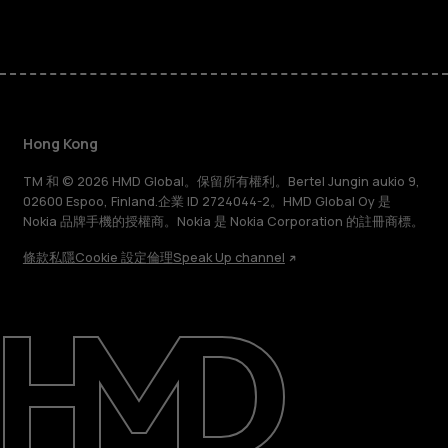
Hong Kong
TM 和 © 2026 HMD Global。保留所有權利。Bertel Jungin aukio 9,
02600 Espoo, Finland.企業 ID 2724044-2。HMD Global Oy 是
Nokia 品牌手機的授權商。Nokia 是 Nokia Corporation 的註冊商標。
條款
私隱
Cookie 設定
倫理
Speak Up channel
關於
維修、循環再用、回收再造
支援
Hong Kong