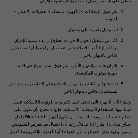
يُطلق على عملية توصيل الهاتف بجهاز بلوتوث إقران.
انقر فوق
الإعدادات
>
الأجهزة المتصلة
>
تفضيلات الاتصال
>
بلوتوث
.
قم بتبديل
بلوتوث
إلى
تشغيل
.
تأكد من تشغيل الجهاز الآخر. قد تحتاج إلى بدء عملية الإقران
من الجهاز الآخر. للاطلاع على التفاصيل، راجع دليل المستخدم
الخاص بالجهاز الآخر.
لإقران هاتفك بالجهاز الآخر، انقر فوق اسم الجهاز في قائمة
أجهزة بلوتوث المكتشفة.
قد تحتاج إلى كتابة رمز مرور. للاطلاع على التفاصيل، راجع دليل
المستخدم الخاص بالجهاز الآخر.
ونظرًا لأن الأجهزة التي تعتمد على تكنولوجيا بلوتوث اللاسلكية تتصل
فيما بينها باستخدام الموجات اللاسلكية، فإنها لا تحتاج لأن تكون على
خط رؤية مباشر. ومع ذلك، يجب أن تكون أجهزة Bluetooth داخل
نطاق مداه 10 أمتار (33 قدمًا)، رغم أن الاتصال قد يتعرض للتشويش
بسبب وجود بعض العوائق، مثل الحوائط أو الأجهزة الإلكترونية الأخرى.