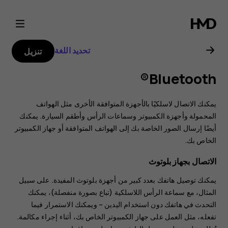
دليل
مستخدم
تحديد اللغة
تنزيل
هاتف
Bluetooth®
Nokia
يمكنك الاتصال لاسلكيًا بالأجهزة المتوافقة الأخرى مثل الهواتف
2.3
المحمولة وأجهزة الكمبيوتر وسماعات الرأس وأطقم السيارة. يمكنك
أيضًا إرسال الصور الخاصة بك إلى الهواتف المتوافقة أو جهاز الكمبيوتر
الخاص بك.
الاتصال بجهاز بلوتوث
يمكنك توصيل هاتفك بعدد كبير من أجهزة بلوتوث المفيدة. على سبيل
المثال، مع سماعة الرأس اللاسلكية (تباع بصورة منفصلة)، يمكنك
التحدث في هاتفك دون استخدام اليدين – ويمكنك الاستمرار فيما
تفعله، مثل العمل على جهاز الكمبيوتر الخاص بك، أثناء إجراء مكالمة.