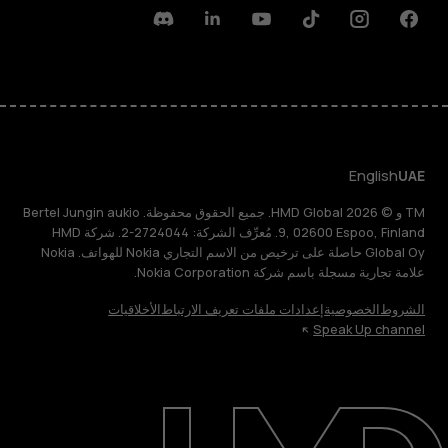
Discord
Linkedin
Youtube
Tiktok
Instagram
Facebook
English
UAE
TM و © 2026 HMD Global. جميع الحقوق محفوظة. Bertel Jungin aukio
9, 02600 Espoo, Finland. مُعرِّف الشركة: 2724044-2. شركة HMD
Global Oy حاصلة على ترخيص من الاسم التجاري Nokia للهواتف. Nokia
علامة تجارية مسجلة باسم شركة Nokia Corporation.
الشروط
الخصوصية
إعدادات ملفات تعريف الارتباط
الأخلاقيات
Speak Up channel
حول