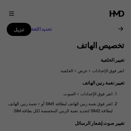
دليل
مستخدم
تحديد اللغة
تنزيل
هاتف
تخصيص الهاتف
Nokia
تغيير الخلفية
2.3
انقر فوق
>
>
الخلفية
.
تغيير نغمة رنين الهاتف
انقر فوق
الإعدادات
>
الصوت
.
انقر فوق
نغمة رنين الهاتف لبطاقة SIM1
أو >
نغمة رنين الهاتف
لبطاقة SIM2
لتحديد نغمة الرنين المخصصة لكل بطاقة SIM.
تغيير صوت إشعار الرسائل