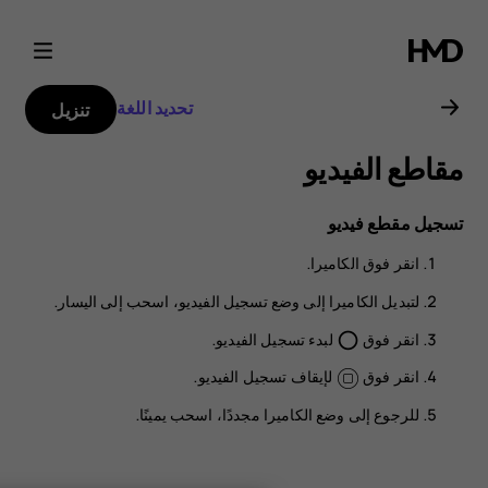
دليل
مستخدم
تحديد اللغة
تنزيل
هاتف
مقاطع الفيديو
Nokia
تسجيل مقطع فيديو
2.3
انقر فوق
الكاميرا
.
لتبديل الكاميرا إلى وضع تسجيل الفيديو، اسحب إلى اليسار.
انقر فوق
لبدء تسجيل الفيديو.
panorama_fish_eye
انقر فوق
لإيقاف تسجيل الفيديو.
للرجوع إلى وضع الكاميرا مجددًا، اسحب يمينًا.