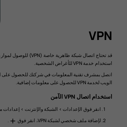
VPN
قد تحتاج اتصال شبكة ظاهر
استخدام خدمة VPN للأغراض الشخصية.
الويب لخدمة VPN للحصول على معلومات إضافية.
استخدام اتصال VPN الآمن
انقر فوق
الإعدادات‏‎
>
الشبكة والإنترنت
>
إعدادات م
add
لإضافة ملف شخصي لشبكة VPN، انقر فوق
.