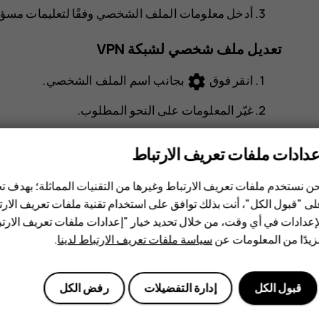
أدخل معلومات الملف الشخصي وفقًا لتعليمات مسؤول ت
تعديل ملف شخصي لشبكة VPN
settings
انقر فوق
بجانب اسم الملف الشخصي.
غيّر المعلومات على النحو المطلوب.
حذف الملف الشخصي لشبكة VPN
عدادات ملفات تعريف الارتباط
settings
انقر فوق
بجانب اسم الملف الشخصي.
ن نستخدم ملفات تعريف الارتباط وغيرها من التقنيات المماثلة؛ بهدف
ى "قبول الكل"، أنت بذلك توافق على استخدام تقنية ملفات تعريف الارتبا
انقر فوق
نسيان VPN
.
إعدادات في أي وقت، من خلال تحديد خيار "إعدادات ملفات تعريف الار
يدًا من المعلومات عن
سياسة ملفات تعريف الارتباط لدينا
.
قبول الكل
إدارة التفضيلات
رفض الكل