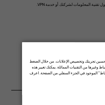
قنية المعلومات لشركتك أو خدمة VPN.
 تحسين تجربتك وتخصيص الإعلانات. من خلال الضغط
ط وغيرها من التقنيات المماثلة. يمكنك تغيير هذه
تباط" الموجود في الجزء السفلي من الصفحة. اعرف