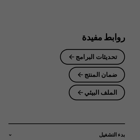
2.3
روابط مفيدة
تحديثات البرامج
ضمان المنتج
الملف البيئي
بدء التشغيل