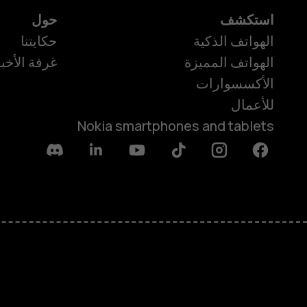
استكشف
حول
الهواتف الذكية
حكايتنا
الهواتف المميزة
غرفة الأخبا
الأكسسوارات
للأعمال
Nokia smartphones and tablets
Discord
Linkedin
Youtube
Tiktok
Instagram
Facebook