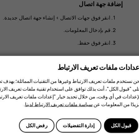
إضافة جهة اتصال
انقر فوق
جهات الاتصال
>
إنشاء جهة اتصال جديدة
.
قم بإدخال المعلومات.
انقر فوق
حفظ
.
عدادات ملفات تعريف الارتباط
ن نستخدم ملفات تعريف الارتباط وغيرها من التقنيات المماثلة؛ بهدف
ى "قبول الكل"، أنت بذلك توافق على استخدام تقنية ملفات تعريف الارتبا
هل وجدت هذه المعلومات مفيدة؟
إعدادات في أي وقت، من خلال تحديد خيار "إعدادات ملفات تعريف الار
يدًا من المعلومات عن
سياسة ملفات تعريف الارتباط لدينا
.
نعم
لا
قبول الكل
إدارة التفضيلات
رفض الكل