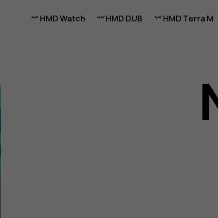
HMD Watch
HMD DUB
HMD Terra M