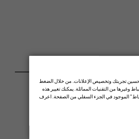
 تحسين تجربتك وتخصيص الإعلانات. من خلال الضغط
ط وغيرها من التقنيات المماثلة. يمكنك تغيير هذه
تباط" الموجود في الجزء السفلي من الصفحة. اعرف