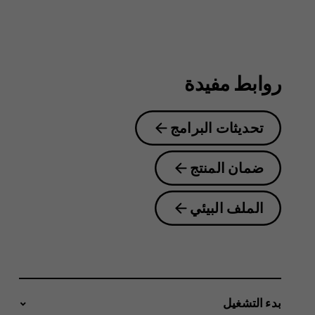
2.3
روابط مفيدة
تحديثات البرامج
ضمان المنتج
الملف البيئي
بدء التشغيل