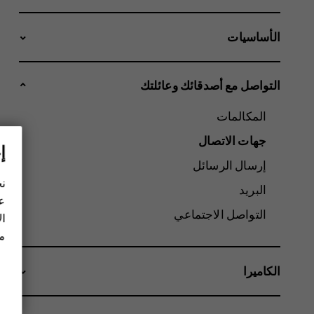
الأساسيات
التواصل مع أصدقائك وعائلتك
المكالمات
جهات الاتصال
إ
إرسال الرسائل
نح
البريد
عل
التواصل الاجتماعي
ال
مز
الكاميرا