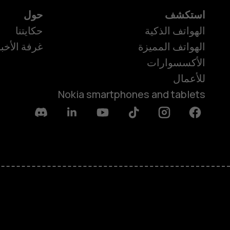
استكشف
حول
الهواتف الذكية
حكايتنا
الهواتف المميزة
غرفة الأخبا
الأكسسوارات
للأعمال
Nokia smartphones and tablets
Discord
Linkedin
Youtube
Tiktok
Instagram
Facebook