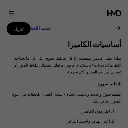
دليل
مستخدم
تحديد اللغة
تنزيل
هاتف
أساسيات الكاميرا
Nokia
لماذا تحمل كاميرا منفصلة إذا كان هاتفك يحتوي على كل ما تحتاجه
2.3
لالتقاط الذكريات؟ باستخدام كاميرا هاتفك، يمكنك التقاط الصور أو
تسجيل مقاطع الفيديو بكل سهولة.
التقاط صورة
التقط صورًا واضحة ونابضة بالحياة - سجل أفضل اللحظات في ألبوم
الصور الخاص بك.
انقر فوق
الكاميرا
.
اختر الهدف واضبط التركيز.