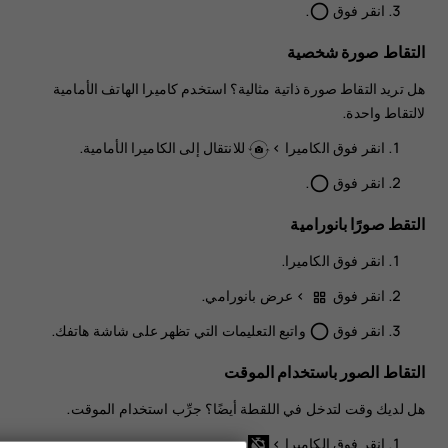
انقر فوق
.
panorama_fish_eye
التقاط صورة شخصية
هل تريد التقاط صورة ذاتية مثالية؟ استخدم كاميرا الهاتف الأمامية
لالتقاط واحدة.
انقر فوق
الكاميرا
>
للانتقال إلى الكاميرا الأمامية.
انقر فوق
.
panorama_fish_eye
التقط صورًا بانورامية
انقر فوق
الكاميرا
.
انقر فوق
>
عرض بانورامي
.
انقر فوق
واتبع التعليمات التي تظهر على شاشة هاتفك.
panorama_fish_eye
التقاط الصور باستخدام الموقت
هل لديك وقت لتدخل في اللقطة أيضًا؟ جرِّب استخدام الموقت.
انقر فوق
الكاميرا
>
.