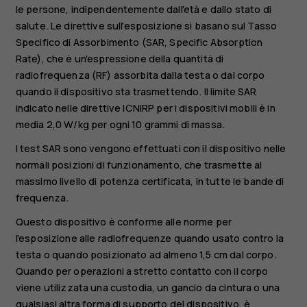
le persone, indipendentemente dall'età e dallo stato di
salute. Le direttive sull'esposizione si basano sul Tasso
Specifico di Assorbimento (SAR, Specific Absorption
Rate), che è un'espressione della quantità di
radiofrequenza (RF) assorbita dalla testa o dal corpo
quando il dispositivo sta trasmettendo. Il limite SAR
indicato nelle direttive ICNIRP per i dispositivi mobili è in
media 2,0 W/kg per ogni 10 grammi di massa.
I test SAR sono vengono effettuati con il dispositivo nelle
normali posizioni di funzionamento, che trasmette al
massimo livello di potenza certificata, in tutte le bande di
frequenza.
Questo dispositivo è conforme alle norme per
l'esposizione alle radiofrequenze quando usato contro la
testa o quando posizionato ad almeno 1,5 cm dal corpo.
Quando per operazioni a stretto contatto con il corpo
viene utilizzata una custodia, un gancio da cintura o una
qualsiasi altra forma di supporto del dispositivo, è