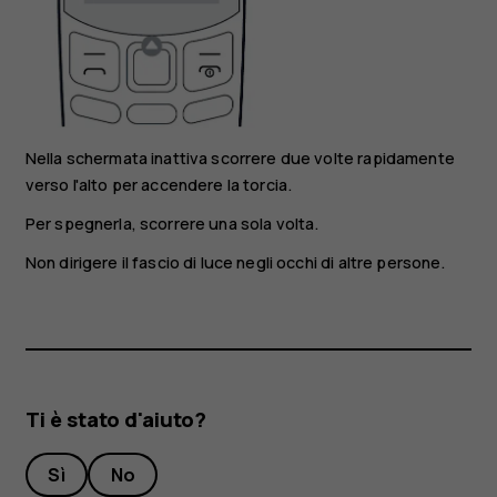
Nella schermata inattiva scorrere due volte rapidamente
verso l'alto per accendere la torcia.
Per spegnerla, scorrere una sola volta.
Non dirigere il fascio di luce negli occhi di altre persone.
Ti è stato d'aiuto?
Sì
No