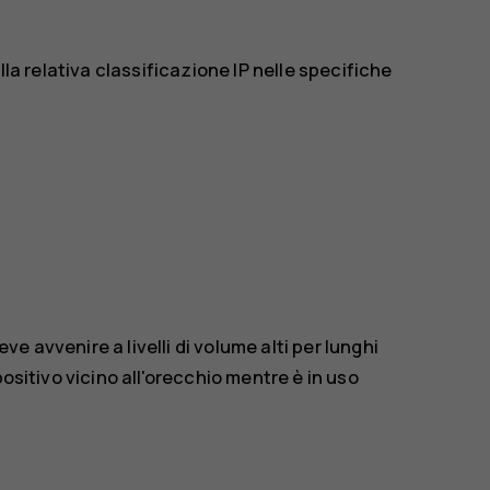
lla relativa classificazione IP nelle specifiche
eve avvenire a livelli di volume alti per lunghi
positivo vicino all'orecchio mentre è in uso