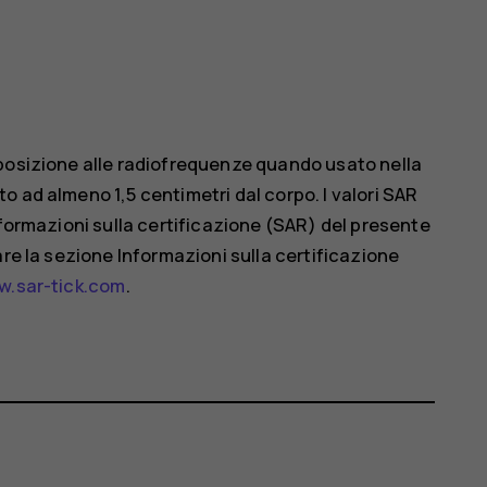
sposizione alle radiofrequenze quando usato nella
 ad almeno 1,5 centimetri dal corpo. I valori SAR
nformazioni sulla certificazione (SAR) del presente
are la sezione Informazioni sulla certificazione
.sar-tick.com
.