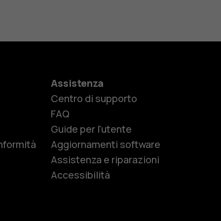
Assistenza
Centro di supporto
e
FAQ
Guide per l'utente
nformità
Aggiornamenti software
Assistenza e riparazioni
Accessibilità
r anziani