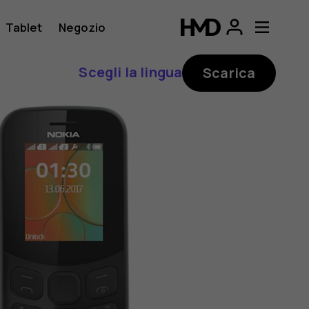
Tablet
Negozio
Scegli la lingua
Scarica