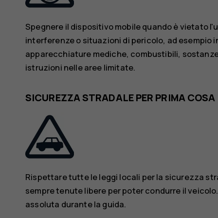
Spegnere il dispositivo mobile quando è vietato l'
interferenze o situazioni di pericolo, ad esempio i
apparecchiature mediche, combustibili, sostanze c
istruzioni nelle aree limitate.
SICUREZZA STRADALE PER PRIMA COSA
Rispettare tutte le leggi locali per la sicurezza s
sempre tenute libere per poter condurre il veicolo.
assoluta durante la guida.