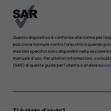
Questo dispositivo è conforme alle norme per l'e
posizione normale contro l'orecchio o quando posto
massimi specifici sono disponibili nella sezione I
manuale d'uso. Per ulteriori informazioni, consult
(SAR) di questa guida per l'utente o andare su
www
Ti è stato d'aiuto?