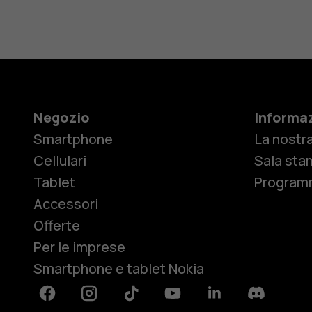
Negozio
Informaz
Smartphone
La nostra
Cellulari
Sala sta
Tablet
Programm
Accessori
Offerte
Per le imprese
Smartphone e tablet Nokia
Facebook
Instagram
Tiktok
Youtube
Linkedin
Discord