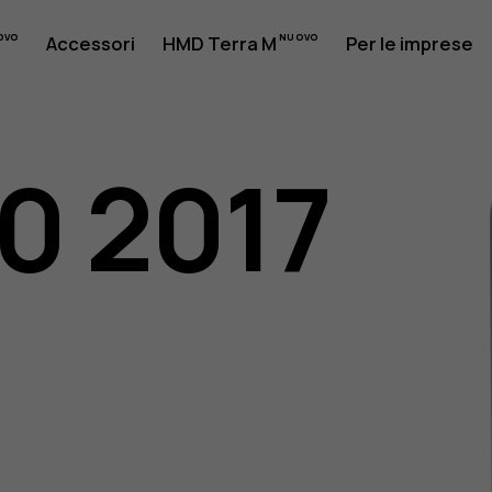
Accessori
HMD Terra M
Per le imprese
30 2017