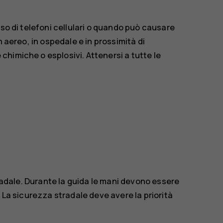
uso di telefoni cellulari o quando può causare
n aereo, in ospedale e in prossimità di
himiche o esplosivi. Attenersi a tutte le
tradale. Durante la guida le mani devono essere
 La sicurezza stradale deve avere la priorità