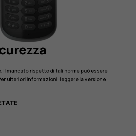
icurezza
o. Il mancato rispetto di tali norme può essere
 Per ulteriori informazioni, leggere la versione
IETATE