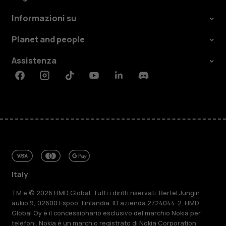
Informazioni su
Planet and people
Assistenza
Facebook
Instagram
Tiktok
Youtube
Linkedin
Discord
Italy
TM e © 2026 HMD Global. Tutti i diritti riservati. Bertel Jungin
aukio 9, 02600 Espoo, Finlandia. ID azienda 2724044-2. HMD
Global Oy è il concessionario esclusivo del marchio Nokia per
telefoni. Nokia è un marchio registrato di Nokia Corporation.