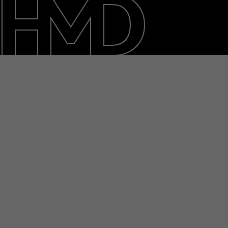
Duurzaamheid
Klantenservice
Netherlands