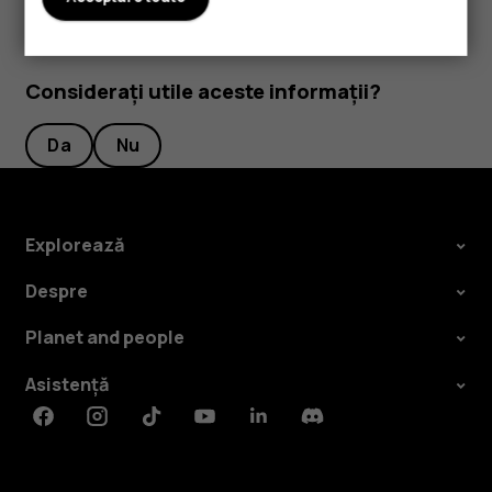
Considerați utile aceste informații?
Da
Nu
Explorează
Despre
Planet and people
Asistență
Facebook
Instagram
Tiktok
Youtube
Linkedin
Discord