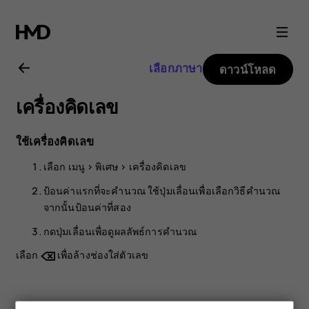
คู่มือ
ผู้
เลือกภาษา
ดาวน์โหลด
ใช้
เครื่องคิดเลข
Nokia
ใช้เครื่องคิดเลข
105
เลือก
เมนู
>
พิเศษ
>
เครื่องคิดเลข
4G
ป้อนค่าแรกที่จะคำนวณ ใช้ปุ่มเลื่อนเพื่อเลือกวิธีคำนวณ
จากนั้นป้อนค่าที่สอง
กดปุ่มเลื่อนเพื่อดูผลลัพธ์การคำนวณ
เลือก
เพื่อล้างช่องใส่ตัวเลข