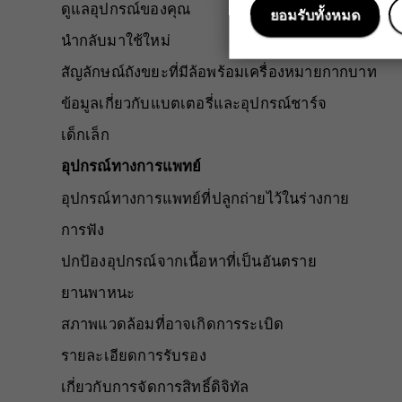
ดูแลอุปกรณ์ของคุณ
ยอมรับทั้งหมด
นำกลับมาใช้ใหม่
สัญลักษณ์ถังขยะที่มีล้อพร้อมเครื่องหมายกากบาท
ข้อมูลเกี่ยวกับแบตเตอรี่และอุปกรณ์ชาร์จ
เด็กเล็ก
อุปกรณ์ทางการแพทย์
อุปกรณ์ทางการแพทย์ที่ปลูกถ่ายไว้ในร่างกาย
การฟัง
ปกป้องอุปกรณ์จากเนื้อหาที่เป็นอันตราย
ยานพาหนะ
สภาพแวดล้อมที่อาจเกิดการระเบิด
รายละเอียดการรับรอง
เกี่ยวกับการจัดการสิทธิ์ดิจิทัล