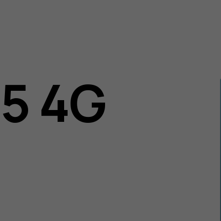
05 4G