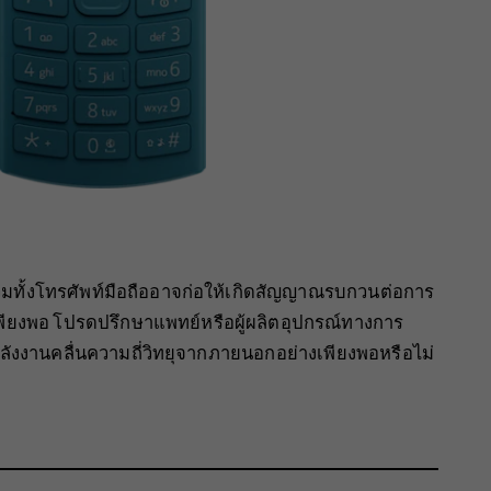
มทั้งโทรศัพท์มือถืออาจก่อให้เกิดสัญญาณรบกวนต่อการ
พียงพอ โปรดปรึกษาแพทย์หรือผู้ผลิตอุปกรณ์ทางการ
นพลังงานคลื่นความถี่วิทยุจากภายนอกอย่างเพียงพอหรือไม่