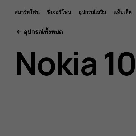
คู่มือ
สมาร์ทโฟน
ฟีเจอร์โฟน
อุปกรณ์เสริม
แท็บเล็ต
อุปกรณ์ทั้งหมด
ผู้
Nokia 1
ใช้
Nokia