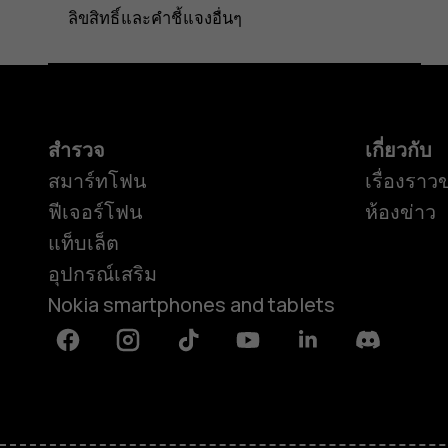
ลิขสิทธิ์และคำชี้แจงอื่นๆ
สำรวจ
เกี่ยวกับ
สมาร์ทโฟน
เรื่องราว
ฟีเจอร์โฟน
ห้องข่าว
แท็บเล็ต
อุปกรณ์เสริม
Nokia smartphones and tablets
Facebook
Instagram
Tiktok
Youtube
Linkedin
Discord