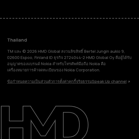
Thailand
TM และ © 2026 HMD Global สงวนลิขสิทธิ์ Bertel Jungin aukio 9,
02600 Espoo, Finland ID ธุรกิจ 2724044-2 HMD Global Oy คือผู้ได้รับ
อนุญาตของแบรนด์ Nokia สำหรับโทรศัพท์มือถือ Nokia คือ
เครื่องหมายการค้าจดทะเบียนของ Nokia Corporation.
ข้อกำหนด
ความเป็นส่วนตัว
การตั้งค่าคุกกี้
จริยธรรม
Speak Up channel
เกี่ยวกับ
ซ่อมแซม ใช้ซ้ำ รีไซเคิล
การสนับสนุน
Thailand