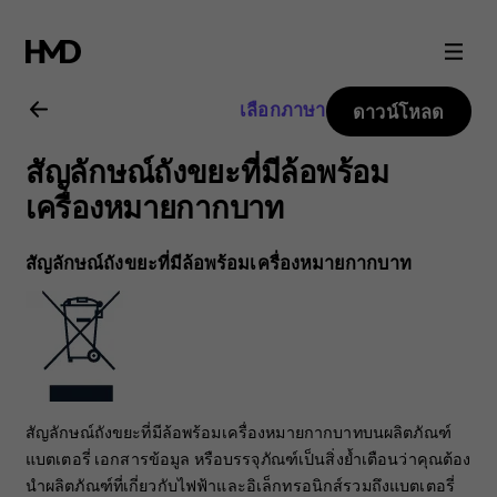
คู่มือ
ผู้
เลือกภาษา
ดาวน์โหลด
ใช้
สัญลักษณ์ถังขยะที่มีล้อพร้อม
Nokia
เครื่องหมายกากบาท
105
สัญลักษณ์ถังขยะที่มีล้อพร้อมเครื่องหมายกากบาท
4G
สัญลักษณ์ถังขยะที่มีล้อพร้อมเครื่องหมายกากบาทบนผลิตภัณฑ์
แบตเตอรี่ เอกสารข้อมูล หรือบรรจุภัณฑ์เป็นสิ่งย้ำเตือนว่าคุณต้อง
นำผลิตภัณฑ์ที่เกี่ยวกับไฟฟ้าและอิเล็กทรอนิกส์รวมถึงแบตเตอรี่