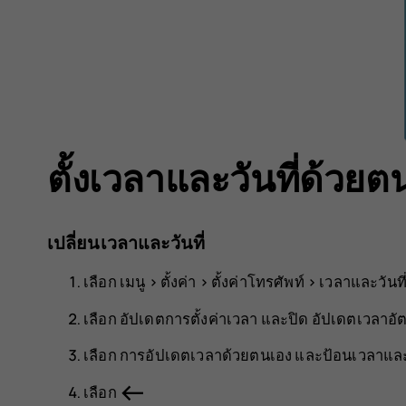
ตั้งเวลาและวันที่ด้วยต
เปลี่ยนเวลาและวันที่
เลือก
เมนู
>
ตั้งค่า
>
ตั้งค่าโทรศัพท์
>
เวลาและวันที
เลือก
อัปเดตการตั้งค่าเวลา
และปิด
อัปเดตเวลาอัต
เลือก
การอัปเดตเวลาด้วยตนเอง
และป้อนเวลาและว
west
เลือก