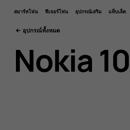
คู่มือ
สมาร์ทโฟน
ฟีเจอร์โฟน
อุปกรณ์เสริม
แท็บเล็ต
อุปกรณ์ทั้งหมด
ผู้
Nokia 1
ใช้
Nokia