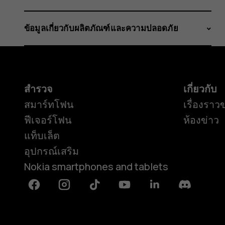
ข้อมูลเกี่ยวกับผลิตภัณฑ์และความปลอดภัย
สำรวจ
เกี่ยวกับ
สมาร์ทโฟน
เรื่องราว
ฟีเจอร์โฟน
ห้องข่าว
แท็บเล็ต
อุปกรณ์เสริม
Nokia smartphones and tablets
Facebook
Instagram
Tiktok
Youtube
Linkedin
Discord