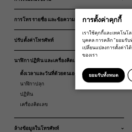
การตั้งค่าคุกกี้
การโทร รายชื่อ และข้อความ
เราใช้คุกกี้และเทคโนโ
ปรับตั้งค่าโทรศัพท์
บุคคล การคลิก "ยอมรับท
เปลี่ยนแปลงการตั้งค่าได้ทุ
ของเรา
นาฬิกา ปฏิทิน และเครื่องคิดเลข
ตั้งเวลาและวันที่ด้วยตนเอง
ยอมรับทั้งหมด
นาฬิกาปลุก
ปฏิทิน
เครื่องคิดเลข
ล้างข้อมูลในโทรศัพท์