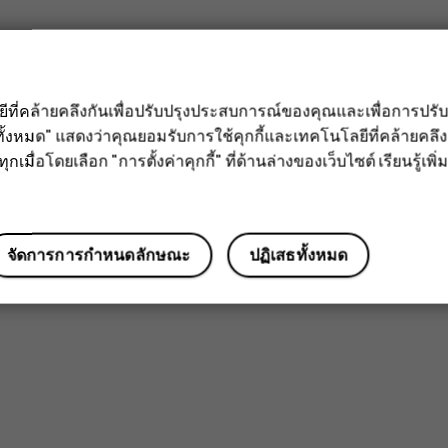
ลยีที่คล้ายคลึงกันเพื่อปรับปรุงประสบการณ์ของคุณและเพื่อการป
ั้งหมด" แสดงว่าคุณยอมรับการใช้คุกกี้และเทคโนโลยีที่คล้ายคล
ข้อมูลนี้มีประโยชน์กับคุณหรือไม่
กเมื่อโดยเลือก "การตั้งค่าคุกกี้" ที่ด้านล่างของเว็บไซต์ เรียนรู้เพิ่ม
ใช่
ไม่
จัดการการกำหนดลักษณะ
ปฏิเสธทั้งหมด