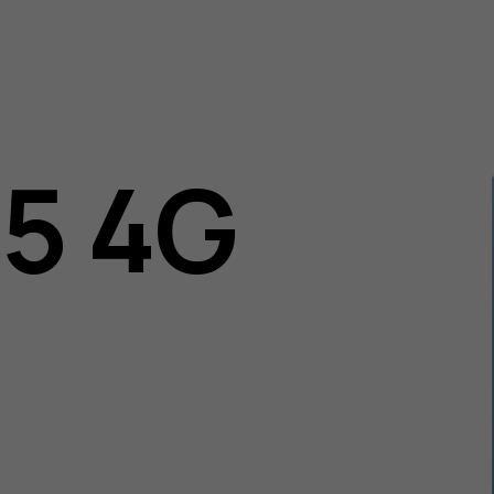
05 4G