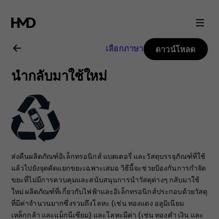
คู่มือ
ผู้
เลือกภาษา
ดาวน์โหลด
ใช้
นำกลับมาใช้ใหม่
Nokia
105
4G
ส่งคืนผลิตภัณฑ์อิเล็กทรอนิกส์ แบตเตอรี่ และวัสดุบรรจุภัณฑ์ที่ใช้
แล้วไปยังจุดคัดแยกขยะเฉพาะเสมอ วิธีนี้จะช่วยป้องกันการกำจัด
ขยะที่ไม่มีการควบคุมและสนับสนุนการนำวัสดุต่างๆ กลับมาใช้
ใหม่ ผลิตภัณฑ์ที่เกี่ยวกับไฟฟ้าและอิเล็กทรอนิกส์ประกอบด้วยวัสดุ
ที่มีค่าจำนวนมากซึ่งรวมถึงโลหะ (เช่น ทองแดง อลูมิเนียม
เหล็กกล้า และแม็กนีเซียม) และโลหะมีค่า (เช่น ทองคำ เงิน และ