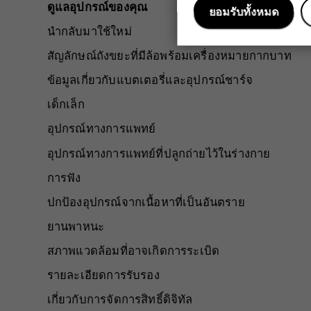
ดูแลอุปกรณ์ของคุณ
ยอมรับทั้งหมด
นำกลับมาใช้ใหม่
สัญลักษณ์ถังขยะที่มีล้อพร้อมเครื่องหมายกากบาท
ข้อมูลเกี่ยวกับแบตเตอรี่และอุปกรณ์ชาร์จ
เด็กเล็ก
อุปกรณ์ทางการแพทย์
อุปกรณ์ทางการแพทย์ที่ปลูกถ่ายไว้ในร่างกาย
การฟัง
ปกป้องอุปกรณ์จากเนื้อหาที่เป็นอันตราย
ยานพาหนะ
สภาพแวดล้อมที่อาจเกิดการระเบิด
รายละเอียดการรับรอง
เกี่ยวกับการจัดการสิทธิ์ดิจิทัล