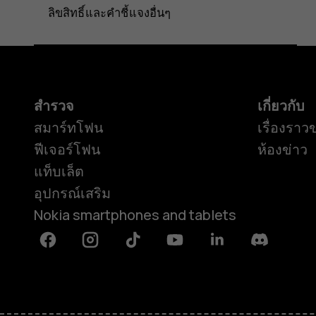
ลิขสิทธิ์และคำชี้แจงอื่นๆ
สำรวจ
เกี่ยวกับ
สมาร์ทโฟน
เรื่องราว
ฟีเจอร์โฟน
ห้องข่าว
แท็บเล็ต
อุปกรณ์เสริม
Nokia smartphones and tablets
Facebook
Instagram
Tiktok
Youtube
Linkedin
Discord