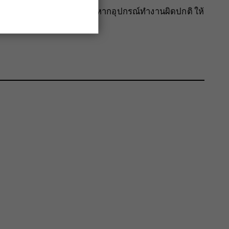
กันไม่ให้เครื่องร้อนเกินไป หากอุปกรณ์ทำงานผิดปกติ ให้