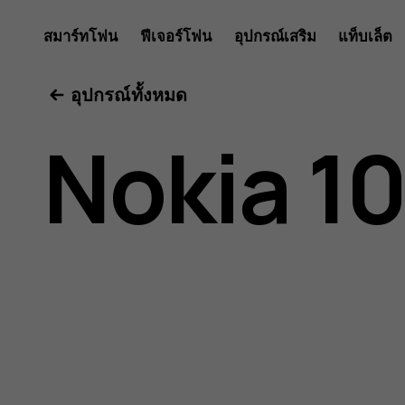
คู่มือ
สมาร์ทโฟน
ฟีเจอร์โฟน
อุปกรณ์เสริม
แท็บเล็ต
อุปกรณ์ทั้งหมด
ผู้
Nokia 1
ใช้
Nokia