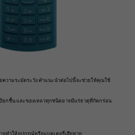
้วยความระมัดระวัง คำแนะนำต่อไปนี้จะช่วยให้คุณใช้
ปียกชื้น และของเหลวทุกชนิดอาจมีแร่ธาตุที่กัดกร่อน
สูงอาจทำให้อุปกรณ์หรือแบตเตอรี่เสียหาย