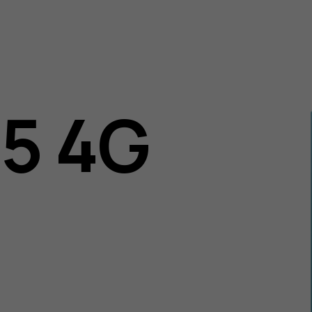
05 4G