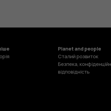
ніше
Planet and people
орія
Сталий розвиток
Безпека, конфіденційн
відповідність