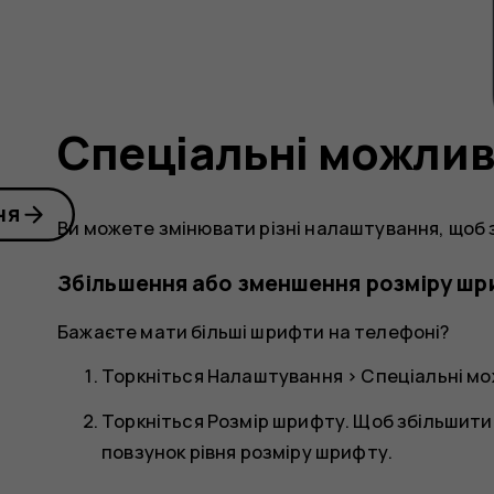
Спеціальні можлив
ня
Ви можете змінювати різні налаштування, щоб
Збільшення або зменшення розміру ш
Бажаєте мати більші шрифти на телефоні?
Торкніться
Налаштування
>
Спеціальні мо
Торкніться
Розмір шрифту
. Щоб збільшити
повзунок рівня розміру шрифту.