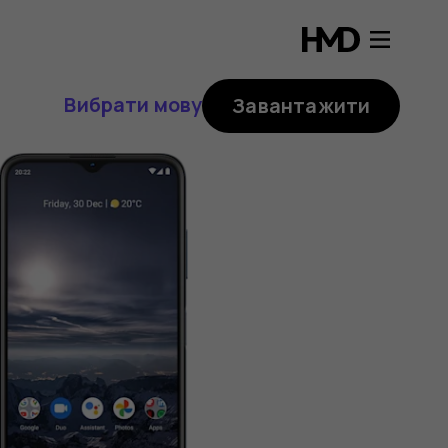
Вибрати мову
Завантажити