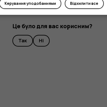
Керування уподобаннями
Відхилити все
Це було для вас корисним?
Так
Ні