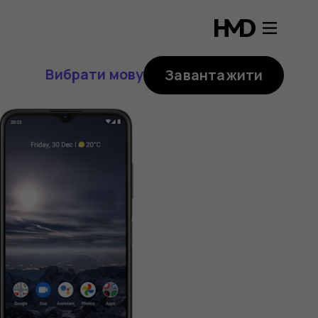
Вибрати мову
Завантажити