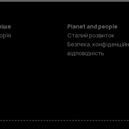
ніше
Planet and people
орія
Сталий розвиток
Безпека, конфіденційн
відповідність