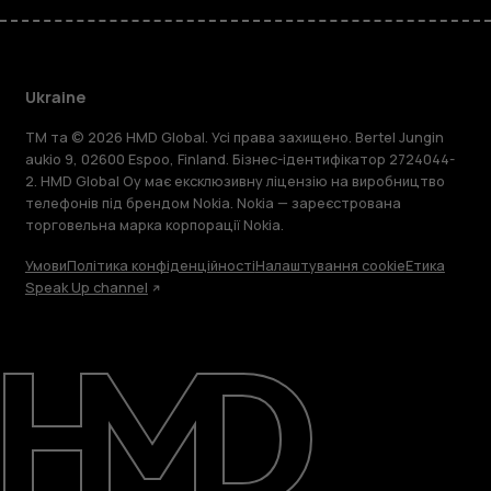
Ukraine
TM та © 2026 HMD Global. Усі права захищено. Bertel Jungin
aukio 9, 02600 Espoo, Finland. Бізнес-ідентифікатор 2724044-
2. HMD Global Oy має ексклюзивну ліцензію на виробництво
телефонів під брендом Nokia. Nokia — зареєстрована
торговельна марка корпорації Nokia.
Умови
Політика конфіденційності
Налаштування cookie
Етика
Speak Up channel
Детальніше
Підтримка
Ukraine