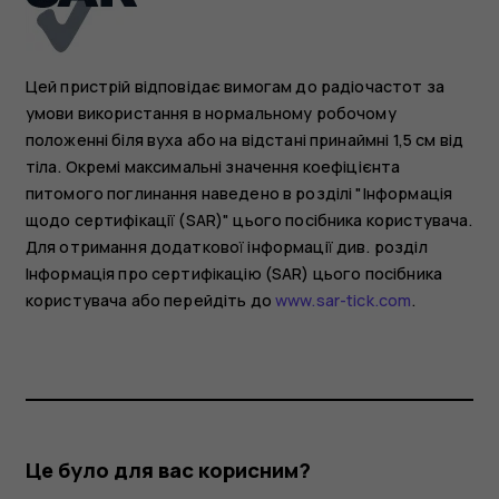
Цей пристрій відповідає вимогам до радіочастот за
умови використання в нормальному робочому
положенні біля вуха або на відстані принаймні 1,5 см від
тіла. Окремі максимальні значення коефіцієнта
питомого поглинання наведено в розділі "Інформація
щодо сертифікації (SAR)" цього посібника користувача.
Для отримання додаткової інформації див. розділ
Інформація про сертифікацію (SAR) цього посібника
користувача або перейдіть до
www.sar-tick.com
.
Це було для вас корисним?