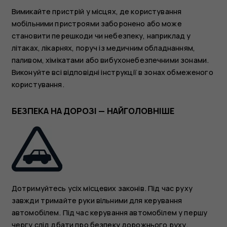
Вимикайте пристрій у місцях, де користування
мобільними пристроями заборонено або може
становити перешкоди чи небезпеку, наприклад у
літаках, лікарнях, поруч із медичним обладнанням,
паливом, хімікатами або вибухонебезпечними зонами.
Виконуйте всі відповідні інструкції в зонах обмеженого
користування.
БЕЗПЕКА НА ДОРОЗІ — НАЙГОЛОВНІШЕ
Дотримуйтесь усіх місцевих законів. Під час руху
завжди тримайте руки вільними для керування
автомобілем. Під час керування автомобілем у першу
чергу слід дбати про безпеку дорожнього руху.