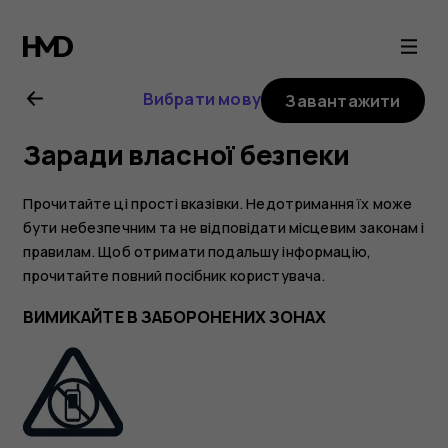
Посібник
користувача
Вибрати мову
Завантажити
Nokia
Заради власної безпеки
G21
Прочитайте ці прості вказівки. Недотримання їх може
бути небезпечним та не відповідати місцевим законам і
правилам. Щоб отримати подальшу інформацію,
прочитайте повний посібник користувача.
ВИМИКАЙТЕ В ЗАБОРОНЕНИХ ЗОНАХ