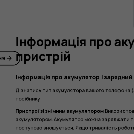
Інформація про ак
пристрій
ня
Інформація про акумулятор і зарядний
Дізнатись тип акумулятора вашого телефона (
посібнику.
Пристрої зі знімним акумулятором
Використов
акумулятором. Акумулятор можна заряджати та 
поступово зношується. Якщо тривалість робот