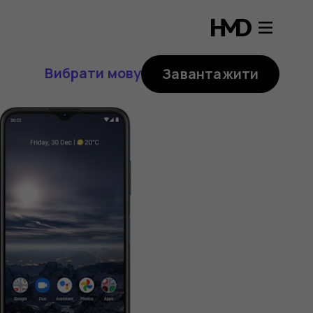
Вибрати мову
Завантажити