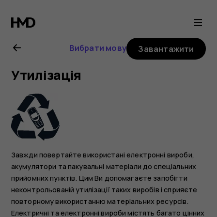
Посібник
користувача
Вибрати мову
Завантажити
Nokia
Утилізація
G21
Завжди повертайте використані електронні вироби,
акумулятори та пакувальні матеріали до спеціальних
прийомних пунктів. Цим Ви допомагаєте запобігти
неконтрольованій утилізації таких виробів і сприяєте
повторному використанню матеріальних ресурсів.
Електричні та електронні вироби містять багато цінних