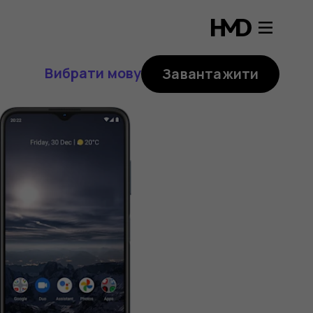
Вибрати мову
Завантажити