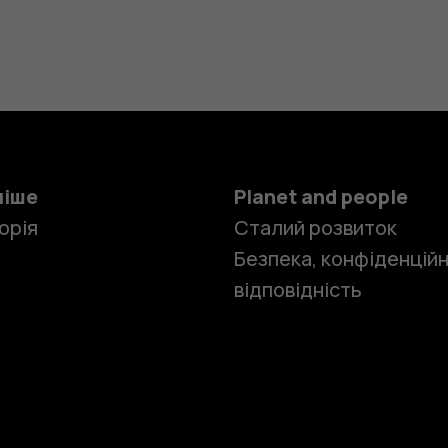
ніше
Planet and people
орія
Сталий розвиток
Безпека, конфіденційн
відповідність