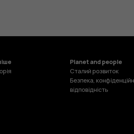
ніше
Planet and people
орія
Сталий розвиток
Безпека, конфіденційн
відповідність