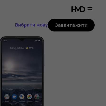
Вибрати мову
Завантажити