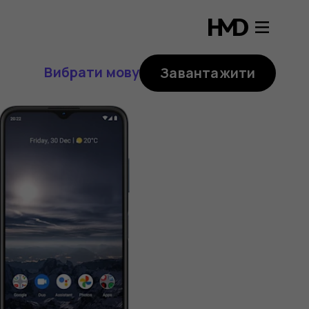
Вибрати мову
Завантажити