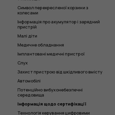
Символ перекресленої корзини з
колесами
Інформація про акумулятор і зарядний
пристрій
Малі діти
Медичне обладнання
Імплантовані медичні пристрої
Слух
Захист пристрою від шкідливого вмісту
Автомобілі
Потенційно вибухонебезпечні
середовища
Інформація щодо сертифікації
Технологія керування цифровими