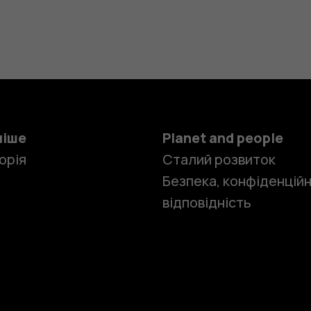
ніше
Planet and people
орія
Сталий розвиток
Безпека, конфіденційн
відповідність