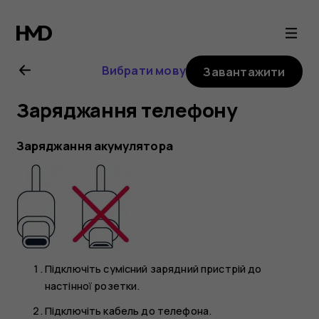
Посібник
користувача
Вибрати мову
Завантажити
Nokia
Заряджання телефону
G21
Заряджання акумулятора
Підключіть сумісний зарядний пристрій до
настінної розетки.
Підключіть кабель до телефона.