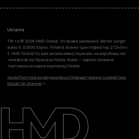
Ukraine
TM та © 2026 HMD Global. Усі права захищено. Bertel Jungin
aukio 9, 02600 Espoo, Finland. Бізнес-ідентифікатор 2724044-
2. HMD Global Oy має ексклюзивну ліцензію на виробництво
телефонів під брендом Nokia. Nokia — зареєстрована
торговельна марка корпорації Nokia.
Умови
Політика конфіденційності
Налаштування cookie
Етика
Speak Up channel
Детальніше
Підтримка
Ukraine