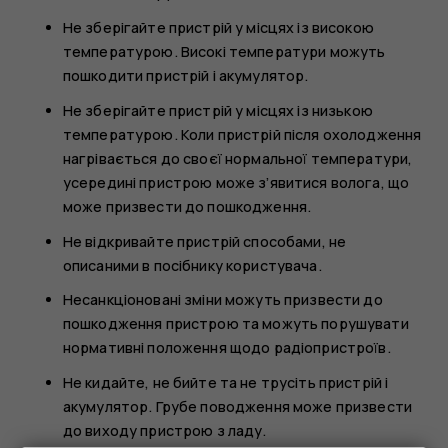
Не зберігайте пристрій у місцях із високою
температурою. Високі температури можуть
пошкодити пристрій і акумулятор.
Не зберігайте пристрій у місцях із низькою
температурою. Коли пристрій після охолодження
нагрівається до своєї нормальної температури,
усередині пристрою може з’явитися волога, що
може призвести до пошкодження.
Не відкривайте пристрій способами, не
описаними в посібнику користувача.
Несанкціоновані зміни можуть призвести до
пошкодження пристрою та можуть порушувати
нормативні положення щодо радіопристроїв.
Не кидайте, не бийте та не трусіть пристрій і
акумулятор. Грубе поводження може призвести
до виходу пристрою з ладу.