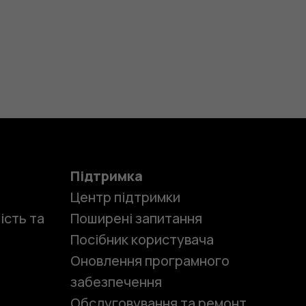
Підтримка
Центр підтримки
ість та
Поширені запитання
Посібник користувача
Оновлення програмного
забезпечення
Обслуговування та ремонт