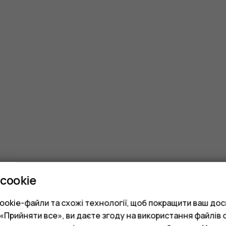
cookie
okie-файли та схожі технології, щоб покращити ваш досв
Прийняти все», ви даєте згоду на використання файлів c