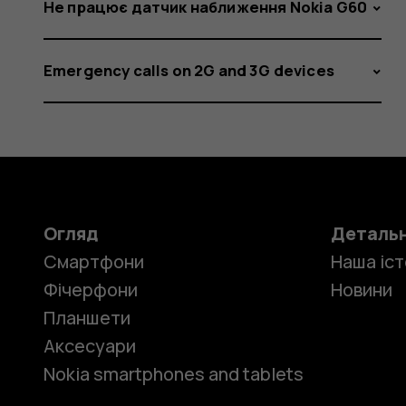
Не працює датчик наближення Nokia G60
Emergency calls on 2G and 3G devices
Огляд
Деталь
Смартфони
Наша іст
Фічерфони
Новини
Планшети
Аксесуари
Nokia smartphones and tablets