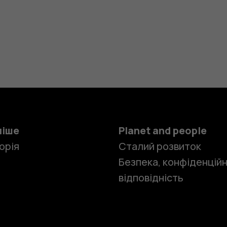
ніше
Planet and people
орія
Сталий розвиток
Безпека, конфіденційн
відповідність