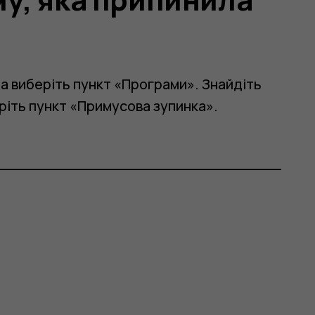
 виберіть пункт «Програми». Знайдіть
еріть пункт «Примусова зупинка».