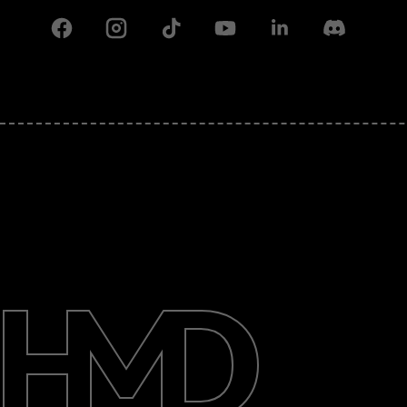
Facebook
Instagram
Tiktok
Youtube
Linkedin
Discord
Детальніше
Підтримка
Ukraine