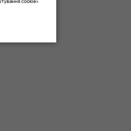
штування cookie»